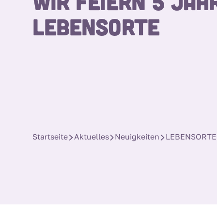
Wir feiern 5 Jah
Lebensorte
Startseite
Aktuelles
Neuigkeiten
LEBENSORTEFE