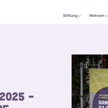
Stiftung
Wohnen
2025 –