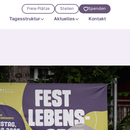
Spenden
Freie Plätze
Stellen
Tagesstruktur
Aktuelles
Kontakt