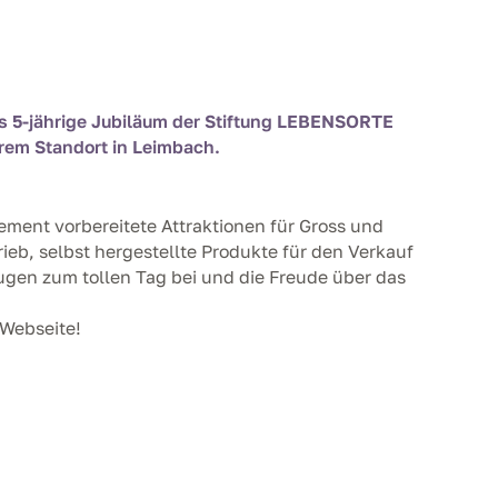
as 5-jährige Jubiläum der Stiftung LEBENSORTE
rem Standort in Leimbach.
ement vorbereitete Attraktionen für Gross und
rieb, selbst hergestellte Produkte für den Verkauf
ugen zum tollen Tag bei und die Freude über das
.
 Webseite!